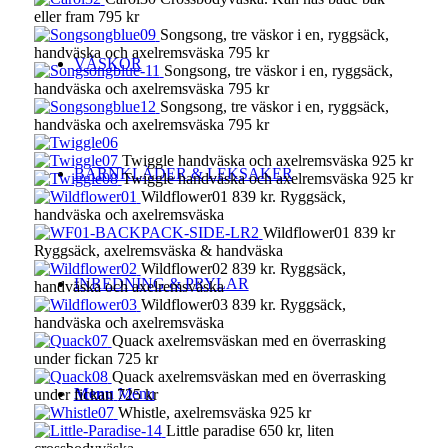
eller fram 795 kr
Songsong, tre väskor i en, ryggsäck,
handväska och axelremsväska 795 kr
VÄSKOR
Songsong, tre väskor i en, ryggsäck,
handväska och axelremsväska 795 kr
Songsong, tre väskor i en, ryggsäck,
handväska och axelremsväska 795 kr
Twiggle handväska och axelremsväska 925 kr
BARNKLÄDER & LEKSAKER
Twiggle handväska och axelremsväska 925 kr
Wildflower01 839 kr. Ryggsäck,
handväska och axelremsväska
Wildflower01 839 kr
Ryggsäck, axelremsväska & handväska
Wildflower02 839 kr. Ryggsäck,
INREDNING & PRYLAR
handväska och axelremsväska
Wildflower03 839 kr. Ryggsäck,
handväska och axelremsväska
Quack axelremsväskan med en överrasking
under fickan 725 kr
Quack axelremsväskan med en överrasking
Menu
Menu
under fickan 725 kr
Whistle, axelremsväska 925 kr
Little paradise 650 kr, liten