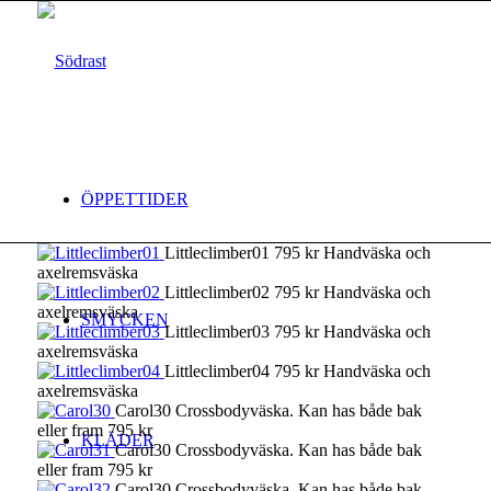
ÖPPETTIDER
Littleclimber01 795 kr Handväska och
axelremsväska
Littleclimber02 795 kr Handväska och
axelremsväska
SMYCKEN
Littleclimber03 795 kr Handväska och
axelremsväska
Littleclimber04 795 kr Handväska och
axelremsväska
Carol30 Crossbodyväska. Kan has både bak
eller fram 795 kr
KLÄDER
Carol30 Crossbodyväska. Kan has både bak
eller fram 795 kr
Carol30 Crossbodyväska. Kan has både bak