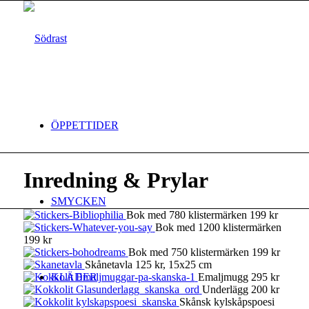
ÖPPETTIDER
Inredning
&
Prylar
SMYCKEN
Bok med 780 klistermärken 199 kr
Bok med 1200 klistermärken
199 kr
Bok med 750 klistermärken 199 kr
Skånetavla 125 kr, 15x25 cm
Emaljmugg 295 kr
KLÄDER
Underlägg 200 kr
Skånsk kylskåpspoesi