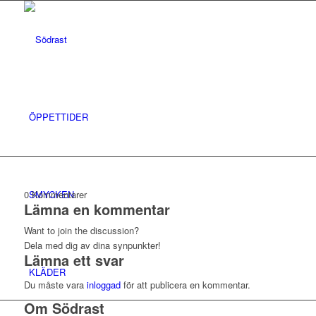
ÖPPETTIDER
SMYCKEN
0
Kommentarer
Lämna en kommentar
Want to join the discussion?
Dela med dig av dina synpunkter!
Lämna ett svar
KLÄDER
Du måste vara
inloggad
för att publicera en kommentar.
Om Södrast