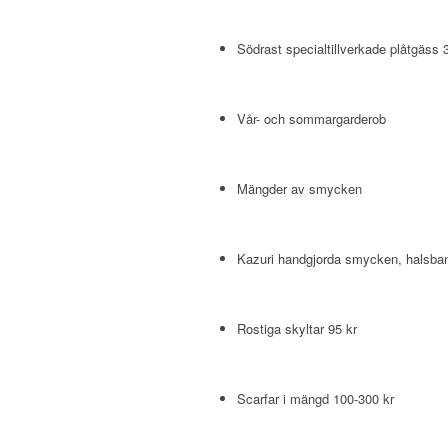
Södrast specialtillverkade plåtgäss 
Vår- och sommargarderob
Mängder av smycken
Kazuri handgjorda smycken, halsba
Rostiga skyltar 95 kr
Scarfar i mängd 100-300 kr