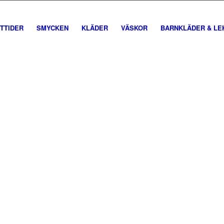
TTIDER
SMYCKEN
KLÄDER
VÄSKOR
BARNKLÄDER & LE