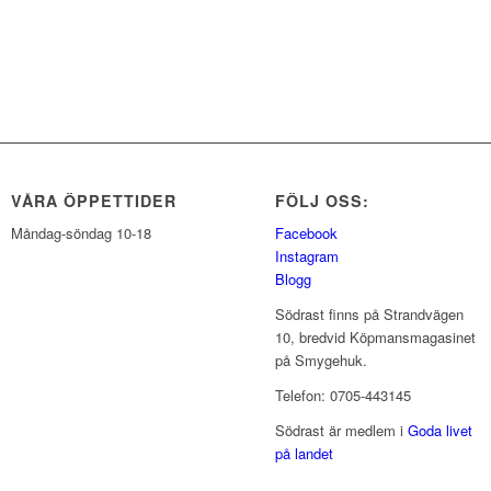
VÅRA ÖPPETTIDER
FÖLJ OSS:
Måndag-söndag 10-18
Facebook
Instagram
Blogg
Södrast finns på Strandvägen
10, bredvid Köpmansmagasinet
på Smygehuk.
Telefon: 0705-443145
Södrast är medlem i
Goda livet
på landet