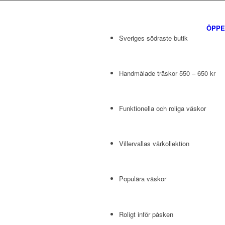
ÖPPE
Sveriges södraste butik
Handmålade träskor 550 – 650 kr
Funktionella och roliga väskor
Villervallas vårkollektion
Populära väskor
Roligt inför påsken