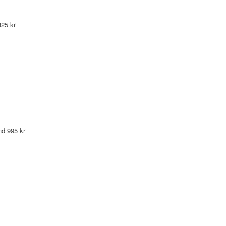
325 kr
nd 995 kr