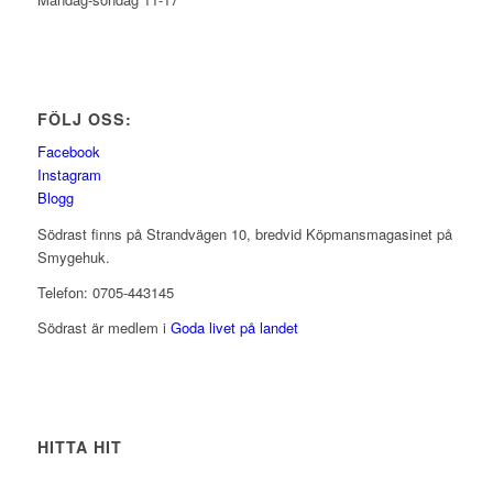
FÖLJ OSS:
Facebook
Instagram
Blogg
Södrast finns på Strandvägen 10, bredvid Köpmansmagasinet på
Smygehuk.
Telefon: 0705-443145
Södrast är medlem i
Goda livet på landet
HITTA HIT