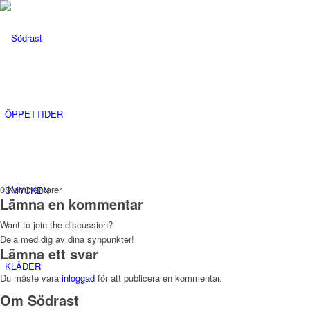
ÖPPETTIDER
0
Kommentarer
SMYCKEN
Lämna en kommentar
Want to join the discussion?
Dela med dig av dina synpunkter!
Lämna ett svar
KLÄDER
Du måste vara
inloggad
för att publicera en kommentar.
Om Södrast