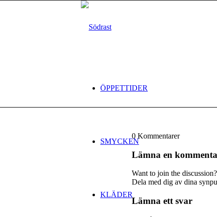
ÖPPETTIDER
0
Kommentarer
SMYCKEN
Lämna en kommenta
Want to join the discussion?
Dela med dig av dina synpu
KLÄDER
Lämna ett svar