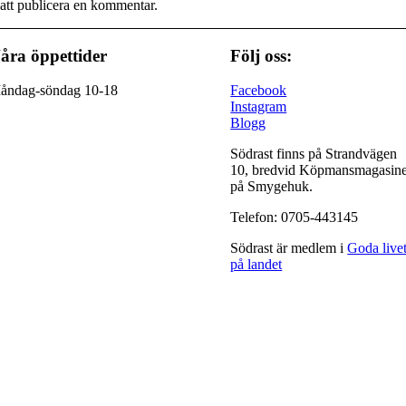
att publicera en kommentar.
åra öppettider
Följ oss:
åndag-söndag 10-18
Facebook
Instagram
Blogg
Södrast finns på Strandvägen
10, bredvid Köpmansmagasine
på Smygehuk.
Telefon: 0705-443145
Södrast är medlem i
Goda live
på landet