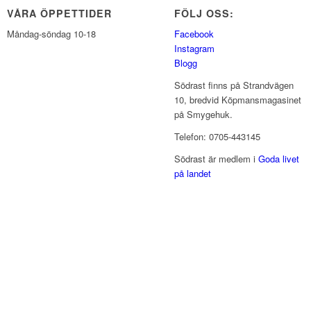
VÅRA ÖPPETTIDER
FÖLJ OSS:
Måndag-söndag 10-18
Facebook
Instagram
Blogg
Södrast finns på Strandvägen
10, bredvid Köpmansmagasinet
på Smygehuk.
Telefon: 0705-443145
Södrast är medlem i
Goda livet
på landet