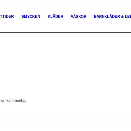
TTIDER
SMYCKEN
KLÄDER
VÄSKOR
BARNKLÄDER & LE
ra en kommentar.