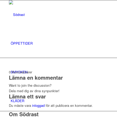
ÖPPETTIDER
SMYCKEN
0
Kommentarer
Lämna en kommentar
Want to join the discussion?
Dela med dig av dina synpunkter!
Lämna ett svar
KLÄDER
Du måste vara
inloggad
för att publicera en kommentar.
Om Södrast