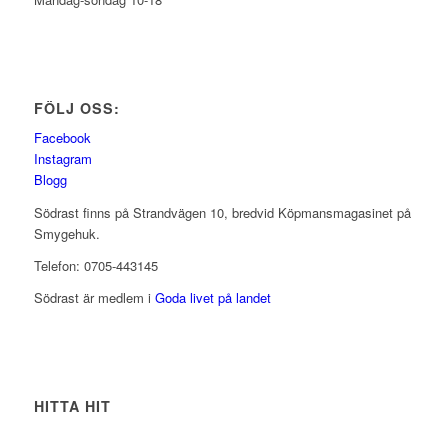
FÖLJ OSS:
Facebook
Instagram
Blogg
Södrast finns på Strandvägen 10, bredvid Köpmansmagasinet på
Smygehuk.
Telefon: 0705-443145
Södrast är medlem i
Goda livet på landet
HITTA HIT