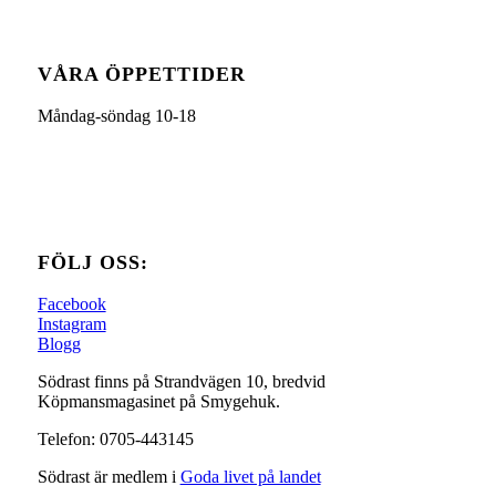
VÅRA ÖPPETTIDER
Måndag-söndag 10-18
FÖLJ OSS:
Facebook
Instagram
Blogg
Södrast finns på Strandvägen 10, bredvid
Köpmansmagasinet på Smygehuk.
Telefon: 0705-443145
Södrast är medlem i
Goda livet på landet