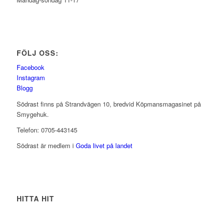
FÖLJ OSS:
Facebook
Instagram
Blogg
Södrast finns på Strandvägen 10, bredvid Köpmansmagasinet på
Smygehuk.
Telefon: 0705-443145
Södrast är medlem i
Goda livet på landet
HITTA HIT