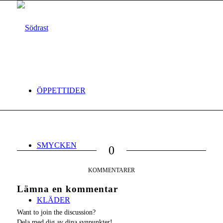
ÖPPETTIDER
SMYCKEN
0
KOMMENTARER
Lämna en kommentar
KLÄDER
Want to join the discussion?
Dela med dig av dina synpunkter!