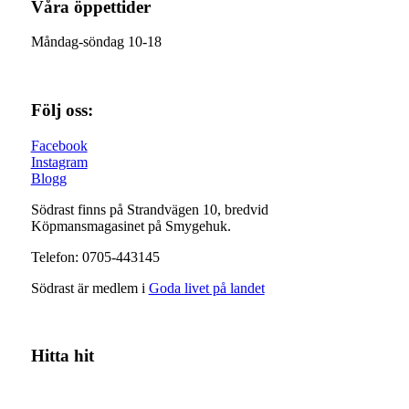
Våra öppettider
Måndag-söndag 10-18
Följ oss:
Facebook
Instagram
Blogg
Södrast finns på Strandvägen 10, bredvid
Köpmansmagasinet på Smygehuk.
Telefon: 0705-443145
Södrast är medlem i
Goda livet på landet
Hitta hit