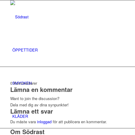
ÖPPETTIDER
SMYCKEN
0
Kommentarer
Lämna en kommentar
Want to join the discussion?
Dela med dig av dina synpunkter!
Lämna ett svar
KLÄDER
Du måste vara
inloggad
för att publicera en kommentar.
Om Södrast