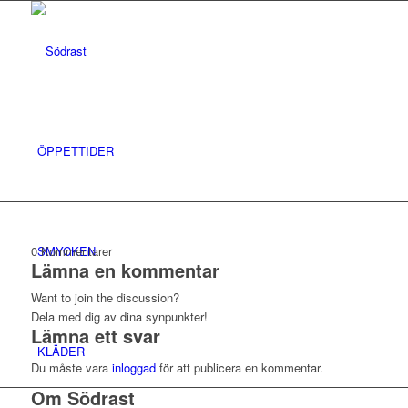
ÖPPETTIDER
SMYCKEN
0
Kommentarer
Lämna en kommentar
Want to join the discussion?
Dela med dig av dina synpunkter!
Lämna ett svar
KLÄDER
Du måste vara
inloggad
för att publicera en kommentar.
Om Södrast