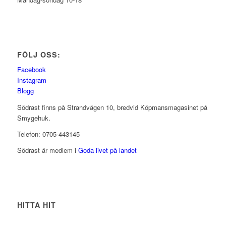
FÖLJ OSS:
Facebook
Instagram
Blogg
Södrast finns på Strandvägen 10, bredvid Köpmansmagasinet på
Smygehuk.
Telefon: 0705-443145
Södrast är medlem i
Goda livet på landet
HITTA HIT