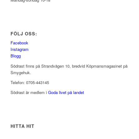
FÖLJ OSS:
Facebook
Instagram
Blogg
Södrast finns på Strandvägen 10, bredvid Köpmansmagasinet på
Smygehuk.
Telefon: 0705-443145
Södrast är medlem i
Goda livet på landet
HITTA HIT