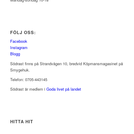
FÖLJ OSS:
Facebook
Instagram
Blogg
Södrast finns på Strandvägen 10, bredvid Köpmansmagasinet på
Smygehuk.
Telefon: 0705-443145
Södrast är medlem i
Goda livet på landet
HITTA HIT