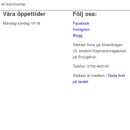
ra en kommentar.
Våra öppettider
Följ oss:
Måndag-söndag 10-18
Facebook
Instagram
Blogg
Södrast finns på Strandvägen
10, bredvid Köpmansmagasinet
på Smygehuk.
Telefon: 0705-443145
Södrast är medlem i
Goda livet
på landet