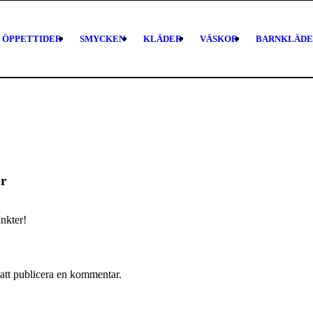
ÖPPETTIDER
SMYCKEN
KLÄDER
VÄSKOR
BARNKLÄDE
r
nkter!
att publicera en kommentar.