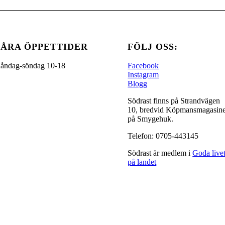
ÅRA ÖPPETTIDER
FÖLJ OSS:
åndag-söndag 10-18
Facebook
Instagram
Blogg
Södrast finns på Strandvägen
10, bredvid Köpmansmagasine
på Smygehuk.
Telefon: 0705-443145
Södrast är medlem i
Goda live
på landet