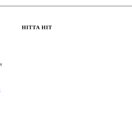
HITTA HIT
t
t