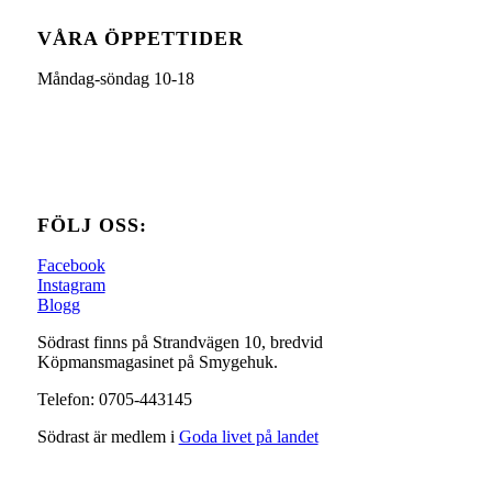
VÅRA ÖPPETTIDER
Måndag-söndag 10-18
FÖLJ OSS:
Facebook
Instagram
Blogg
Södrast finns på Strandvägen 10, bredvid
Köpmansmagasinet på Smygehuk.
Telefon: 0705-443145
Södrast är medlem i
Goda livet på landet