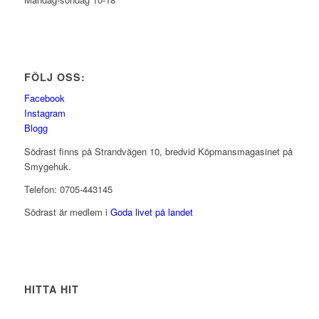
FÖLJ OSS:
Facebook
Instagram
Blogg
Södrast finns på Strandvägen 10, bredvid Köpmansmagasinet på
Smygehuk.
Telefon: 0705-443145
Södrast är medlem i
Goda livet på landet
HITTA HIT