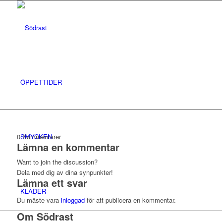
ÖPPETTIDER
SMYCKEN
0
Kommentarer
Lämna en kommentar
Want to join the discussion?
Dela med dig av dina synpunkter!
Lämna ett svar
KLÄDER
Du måste vara
inloggad
för att publicera en kommentar.
Om Södrast