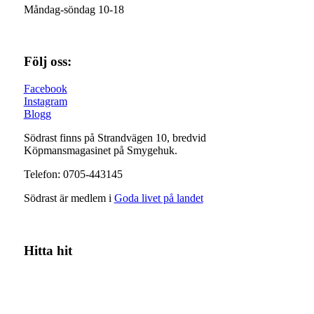
Måndag-söndag 10-18
Följ oss:
Facebook
Instagram
Blogg
Södrast finns på Strandvägen 10, bredvid
Köpmansmagasinet på Smygehuk.
Telefon: 0705-443145
Södrast är medlem i
Goda livet på landet
Hitta hit