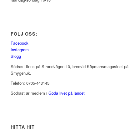
FÖLJ OSS:
Facebook
Instagram
Blogg
Södrast finns på Strandvägen 10, bredvid Köpmansmagasinet på
Smygehuk.
Telefon: 0705-443145
Södrast är medlem i
Goda livet på landet
HITTA HIT