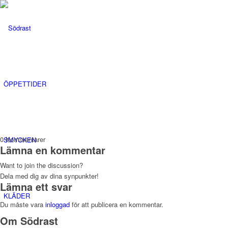
ÖPPETTIDER
0
Kommentarer
SMYCKEN
Lämna en kommentar
Want to join the discussion?
Dela med dig av dina synpunkter!
Lämna ett svar
KLÄDER
Du måste vara
inloggad
för att publicera en kommentar.
Om Södrast