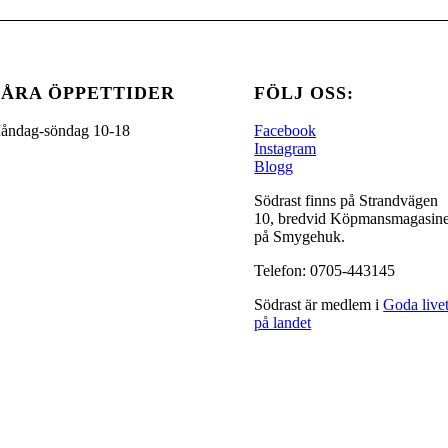
ÅRA ÖPPETTIDER
FÖLJ OSS:
åndag-söndag 10-18
Facebook
Instagram
Blogg
Södrast finns på Strandvägen
10, bredvid Köpmansmagasine
på Smygehuk.
Telefon: 0705-443145
Södrast är medlem i
Goda live
på landet