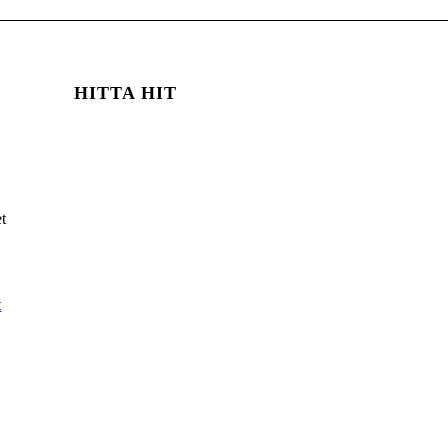
HITTA HIT
t
t