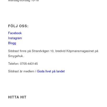
FÖLJ OSS:
Facebook
Instagram
Blogg
Södrast finns på Strandvägen 10, bredvid Köpmansmagasinet på
Smygehuk.
Telefon: 0705-443145
Södrast är medlem i
Goda livet på landet
HITTA HIT