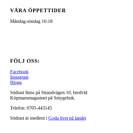
VÅRA ÖPPETTIDER
Måndag-söndag 10-18
FÖLJ OSS:
Facebook
Instagram
Blogg
Södrast finns på Strandvägen 10, bredvid
Köpmansmagasinet på Smygehuk.
Telefon: 0705-443145
Södrast är medlem i
Goda livet på landet