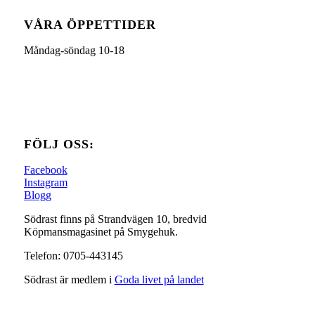
VÅRA ÖPPETTIDER
Måndag-söndag 10-18
FÖLJ OSS:
Facebook
Instagram
Blogg
Södrast finns på Strandvägen 10, bredvid
Köpmansmagasinet på Smygehuk.
Telefon: 0705-443145
Södrast är medlem i
Goda livet på landet