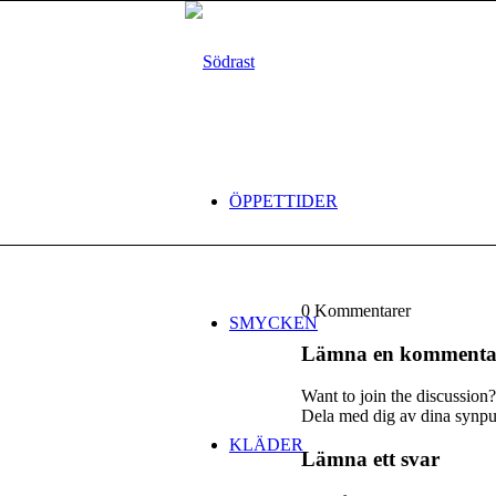
ÖPPETTIDER
0
Kommentarer
SMYCKEN
Lämna en kommenta
Want to join the discussion?
Dela med dig av dina synpu
KLÄDER
Lämna ett svar