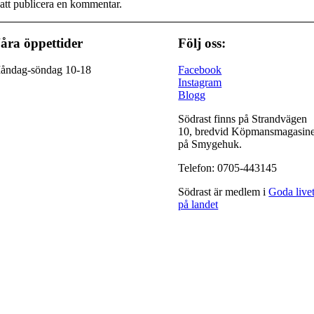
att publicera en kommentar.
åra öppettider
Följ oss:
åndag-söndag 10-18
Facebook
Instagram
Blogg
Södrast finns på Strandvägen
10, bredvid Köpmansmagasine
på Smygehuk.
Telefon: 0705-443145
Södrast är medlem i
Goda live
på landet