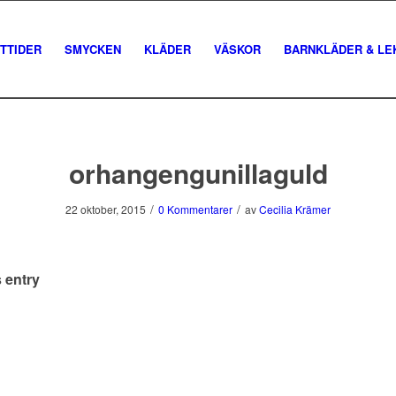
TTIDER
SMYCKEN
KLÄDER
VÄSKOR
BARNKLÄDER & LE
orhangengunillaguld
/
/
22 oktober, 2015
0 Kommentarer
av
Cecilia Krämer
 entry