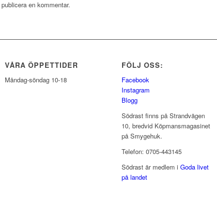
t publicera en kommentar.
VÅRA ÖPPETTIDER
FÖLJ OSS:
Måndag-söndag 10-18
Facebook
Instagram
Blogg
Södrast finns på Strandvägen
10, bredvid Köpmansmagasinet
på Smygehuk.
Telefon: 0705-443145
Södrast är medlem i
Goda livet
på landet