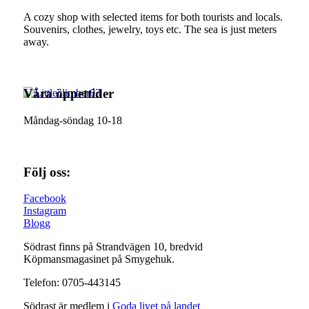
A cozy shop with selected items for both tourists and locals.
Souvenirs, clothes, jewelry, toys etc. The sea is just meters
away.
Våra öppettider
Måndag-söndag 10-18
Följ oss:
Facebook
Instagram
Blogg
Södrast finns på Strandvägen 10, bredvid
Köpmansmagasinet på Smygehuk.
Telefon: 0705-443145
Södrast är medlem i
Goda livet på landet