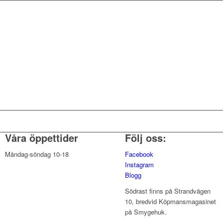
Våra öppettider
Följ oss:
Måndag-söndag 10-18
Facebook
Instagram
Blogg
Södrast finns på Strandvägen
10, bredvid Köpmansmagasinet
på Smygehuk.