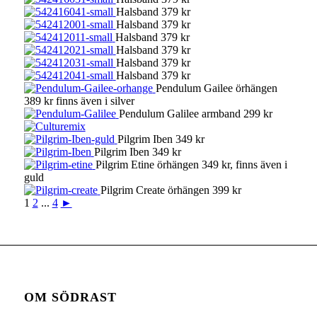
Halsband 379 kr
Halsband 379 kr
Halsband 379 kr
Halsband 379 kr
Halsband 379 kr
Halsband 379 kr
Pendulum Gailee örhängen
389 kr finns även i silver
Pendulum Galilee armband 299 kr
Pilgrim Iben 349 kr
Pilgrim Iben 349 kr
Pilgrim Etine örhängen 349 kr, finns även i
guld
Pilgrim Create örhängen 399 kr
1
2
...
4
►
OM SÖDRAST