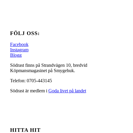
FÖLJ OSS:
Facebook
Instagram
Blogg
Södrast finns på Strandvägen 10, bredvid
Köpmansmagasinet på Smygehuk.
Telefon: 0705-443145
Södrast är medlem i
Goda livet på landet
HITTA HIT