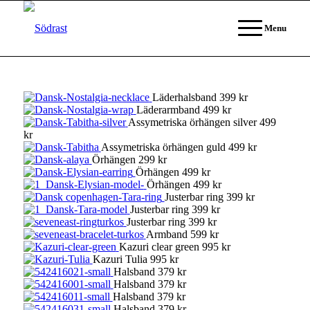
Menu
Läderhalsband 399 kr
Läderarmband 499 kr
Assymetriska örhängen silver 499
kr
Assymetriska örhängen guld 499 kr
Örhängen 299 kr
Örhängen 499 kr
Örhängen 499 kr
Justerbar ring 399 kr
Justerbar ring 399 kr
Justerbar ring 399 kr
Armband 599 kr
Kazuri clear green 995 kr
Kazuri Tulia 995 kr
Halsband 379 kr
Halsband 379 kr
Halsband 379 kr
Halsband 379 kr