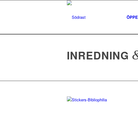
ÖPPE
INREDNING