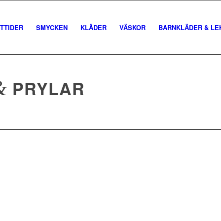
TTIDER
SMYCKEN
KLÄDER
VÄSKOR
BARNKLÄDER & LE
&
PRYLAR