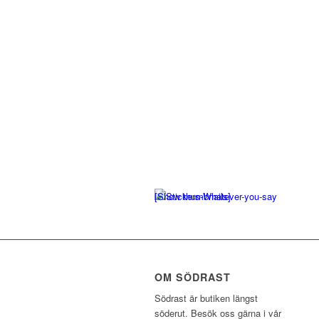
[Show thumbnails]
OM SÖDRAST
Södrast är butiken längst
söderut. Besök oss gärna i vår