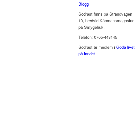
Blogg
Södrast finns på Strandvägen
10, bredvid Köpmansmagasinet
på Smygehuk.
Telefon: 0705-443145
Södrast är medlem i
Goda livet
på landet