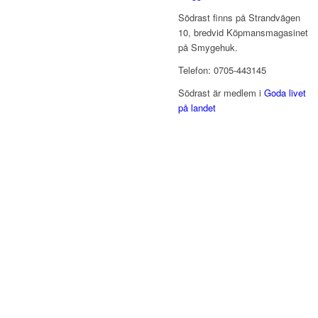
Södrast finns på Strandvägen
10, bredvid Köpmansmagasinet
på Smygehuk.
Telefon: 0705-443145
Södrast är medlem i
Goda livet
på landet