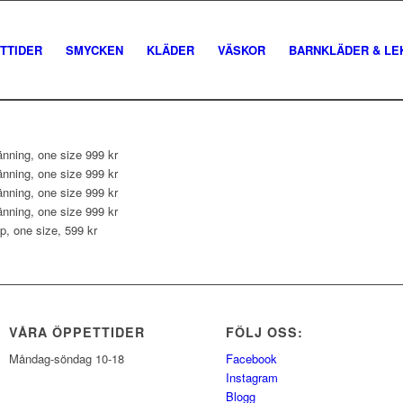
TTIDER
SMYCKEN
KLÄDER
VÄSKOR
BARNKLÄDER & LE
änning, one size 999 kr
änning, one size 999 kr
änning, one size 999 kr
änning, one size 999 kr
p, one size, 599 kr
VÅRA ÖPPETTIDER
FÖLJ OSS:
Måndag-söndag 10-18
Facebook
Instagram
Blogg