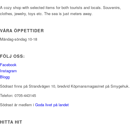
A cozy shop with selected items for both tourists and locals. Souvenirs,
clothes, jewelry, toys etc. The sea is just meters away.
VÅRA ÖPPETTIDER
Måndag-söndag 10-18
FÖLJ OSS:
Facebook
Instagram
Blogg
Södrast finns på Strandvägen 10, bredvid Köpmansmagasinet på Smygehuk.
Telefon: 0705-443145
Södrast är medlem i
Goda livet på landet
HITTA HIT