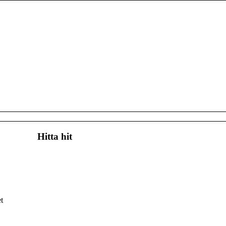
Hitta hit
t