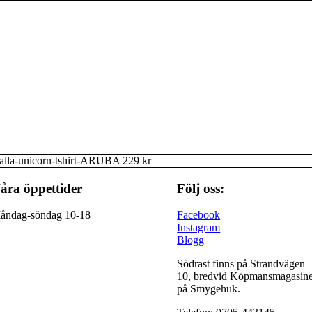
valla-unicorn-tshirt-ARUBA 229 kr
åra öppettider
Följ oss:
åndag-söndag 10-18
Facebook
Instagram
Blogg
Södrast finns på Strandvägen
10, bredvid Köpmansmagasine
på Smygehuk.