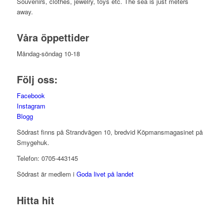
Souvenirs, clothes, jewelry, toys etc. The sea is just meters
away.
Våra öppettider
Måndag-söndag 10-18
Följ oss:
Facebook
Instagram
Blogg
Södrast finns på Strandvägen 10, bredvid Köpmansmagasinet på
Smygehuk.
Telefon: 0705-443145
Södrast är medlem i
Goda livet på landet
Hitta hit