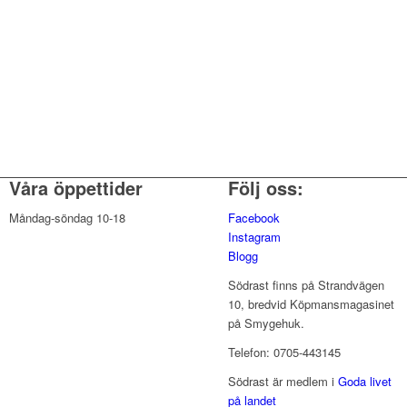
Våra öppettider
Följ oss:
Måndag-söndag 10-18
Facebook
Instagram
Blogg
Södrast finns på Strandvägen
10, bredvid Köpmansmagasinet
på Smygehuk.
Telefon: 0705-443145
Södrast är medlem i
Goda livet
på landet