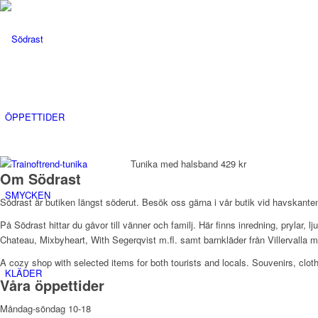
ÖPPETTIDER
Tunika med halsband 429 kr
Om Södrast
SMYCKEN
Södrast är butiken längst söderut. Besök oss gärna i vår butik vid havskanten
På Södrast hittar du gåvor till vänner och familj. Här finns inredning, prylar
Chateau, Mixbyheart, With Segerqvist m.fl. samt barnkläder från Villervalla 
A cozy shop with selected items for both tourists and locals. Souvenirs, cloth
KLÄDER
Våra öppettider
Måndag-söndag 10-18