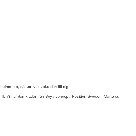
drast.se, så kan vi skicka den till dig.
, m. fl. Vi har damkläder från Soya concept, Position Sweden, Marta du