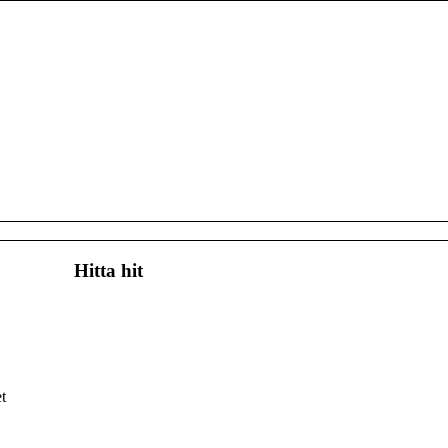
Hitta hit
t