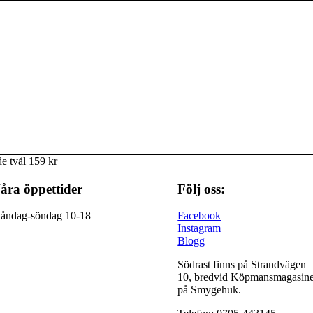
e tvål 159 kr
åra öppettider
Följ oss:
åndag-söndag 10-18
Facebook
Instagram
Blogg
Södrast finns på Strandvägen
10, bredvid Köpmansmagasine
på Smygehuk.