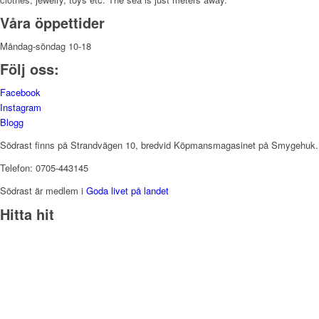
Våra öppettider
Måndag-söndag 10-18
Följ oss:
Facebook
Instagram
Blogg
Södrast finns på Strandvägen 10, bredvid Köpmansmagasinet på Smygehuk.
Telefon: 0705-443145
Södrast är medlem i
Goda livet på landet
Hitta hit