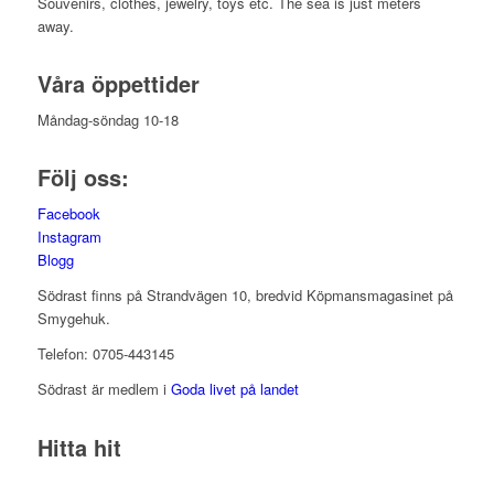
Souvenirs, clothes, jewelry, toys etc. The sea is just meters
away.
Våra öppettider
Måndag-söndag 10-18
Följ oss:
Facebook
Instagram
Blogg
Södrast finns på Strandvägen 10, bredvid Köpmansmagasinet på
Smygehuk.
Telefon: 0705-443145
Södrast är medlem i
Goda livet på landet
Hitta hit