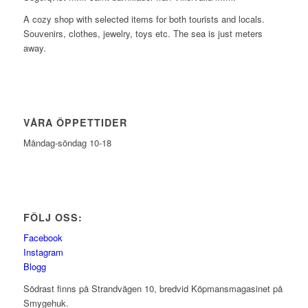
A cozy shop with selected items for both tourists and locals.
Souvenirs, clothes, jewelry, toys etc. The sea is just meters
away.
VÅRA ÖPPETTIDER
Måndag-söndag 10-18
FÖLJ OSS:
Facebook
Instagram
Blogg
Södrast finns på Strandvägen 10, bredvid Köpmansmagasinet på
Smygehuk.