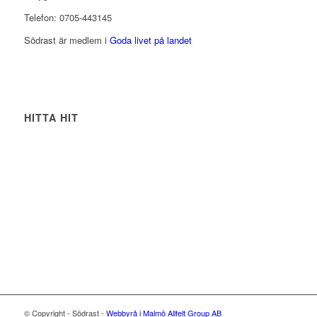
Telefon: 0705-443145
Södrast är medlem i
Goda livet på landet
HITTA HIT
© Copyright - Södrast -
Webbyrå i Malmö
Allfelt Group AB