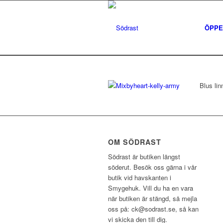
ÖPPE
Blus lin
OM SÖDRAST
Södrast är butiken längst
söderut. Besök oss gärna i vår
butik vid havskanten i
Smygehuk. Vill du ha en vara
när butiken är stängd, så mejla
oss på: ck@sodrast.se, så kan
vi skicka den till dig.