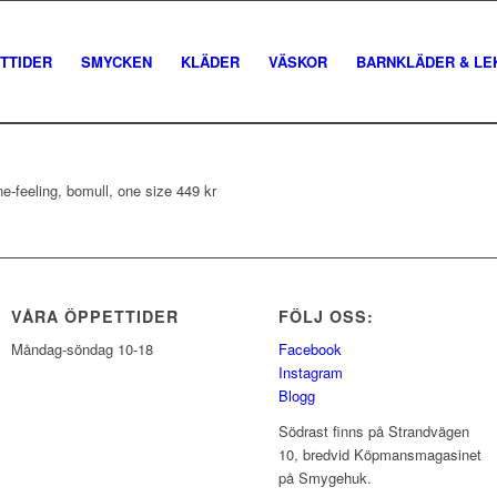
TTIDER
SMYCKEN
KLÄDER
VÄSKOR
BARNKLÄDER & LE
ne-feeling, bomull, one size 449 kr
VÅRA ÖPPETTIDER
FÖLJ OSS:
Måndag-söndag 10-18
Facebook
Instagram
Blogg
Södrast finns på Strandvägen
10, bredvid Köpmansmagasinet
på Smygehuk.