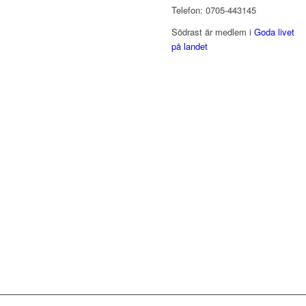
Telefon: 0705-443145
Södrast är medlem i
Goda livet
på landet