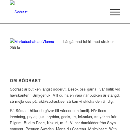
Långärmad tshirt med struktur
299 kr
OM SÖDRAST
Södrast är butiken längst söderut. Besök oss gärna i vår butik vid
havskanten i Smygehuk. Vill du ha en vara när butiken är stängd,
så mejla oss på: ck@sodrast.se, så kan vi skicka den till dig.
På Södrast hittar du gåvor till vänner och familj. Här finns
inredning, prylar, ljus, kryddor, godis, te, leksaker, smycken från
Pilgrim, Bud to Rose, Kazuri, m. fl. Vi har damkläder från Soya
concept, Position Sweden, Marta du Chateau, Mixbyheart, With