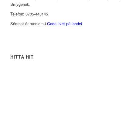
Smygehuk.
Telefon: 0705-443145
Södrast är medlem i
Goda livet på landet
HITTA HIT