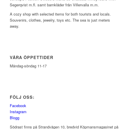
Segerqvist m.fl. samt barnkläder från Villervalla m.m.
A cozy shop with selected items for both tourists and locals.
Souvenirs, clothes, jewelry, toys etc. The sea is just meters
away.
VÅRA ÖPPETTIDER
Måndag-söndag 11-17
FÖLJ OSS:
Facebook
Instagram
Blogg
Södrast finns på Strandvägen 10, bredvid Köpmansmagasinet på