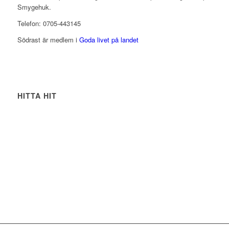
Smygehuk.
Telefon: 0705-443145
Södrast är medlem i
Goda livet på landet
HITTA HIT