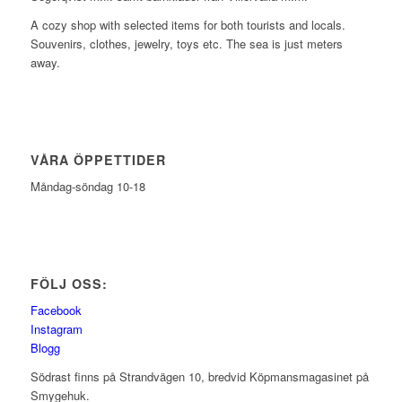
A cozy shop with selected items for both tourists and locals.
Souvenirs, clothes, jewelry, toys etc. The sea is just meters
away.
VÅRA ÖPPETTIDER
Måndag-söndag 10-18
FÖLJ OSS:
Facebook
Instagram
Blogg
Södrast finns på Strandvägen 10, bredvid Köpmansmagasinet på
Smygehuk.